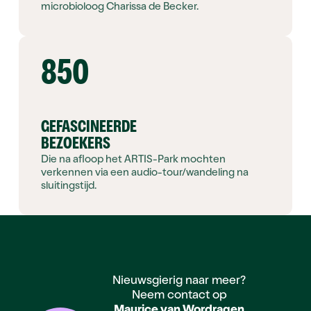
microbioloog Charissa de Becker.
850
GEFASCINEERDE
BEZOEKERS
Die na afloop het ARTIS-Park mochten
verkennen via een audio-tour/wandeling na
sluitingstijd.
Footer
Nieuwsgierig naar meer?
Neem contact op
Maurice van Wordragen