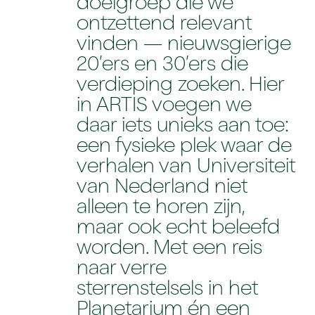
doelgroep die we
ontzettend relevant
vinden — nieuwsgierige
20’ers en 30’ers die
verdieping zoeken. Hier
in ARTIS voegen we
daar iets unieks aan toe:
een fysieke plek waar de
verhalen van Universiteit
van Nederland niet
alleen te horen zijn,
maar ook echt beleefd
worden. Met een reis
naar verre
sterrenstelsels in het
Planetarium én een